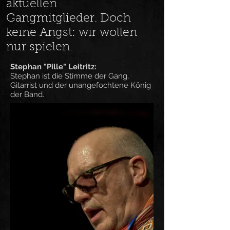
aktuellen
Gangmitglieder. Doch
keine Angst: wir wollen
nur spielen.
Stephan "Pille" Leitritz:
Stephan ist die Stimme der Gang,
Gitarrist und der unangefochtene König
der Band.