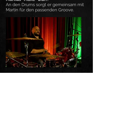
An den Drums sorgt er gemeinsam mit
Martin für den passenden Groove.
Die Veteranen: